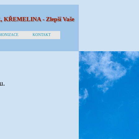
KŘEMELINA - Zlepší Vaše 
MONIZACE
KONTAKT
u.