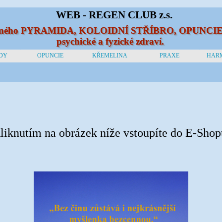
WEB - REGEN CLUB z.s.
ečného PYRAMIDA, KOLOIDNÍ STŘÍBRO, OPUNCIE, 
psychické a fyzické zdraví.
DY
OPUNCIE
KŘEMELINA
PRAXE
HAR
liknutím na obrázek níže vstoupíte do E-Shop