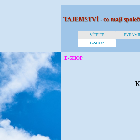
TAJEMSTVÍ - co mají spol
VÍTEJTE
PYRAMI
E-SHOP
E-SHOP
K